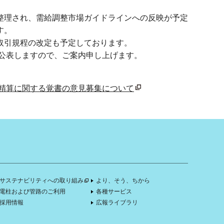
て整理され、需給調整市場ガイドラインへの反映が予定
す。
で取引規程の改定も予定しております。
公表しますので、ご案内申し上げます。
精算に関する覚書の意見募集について
サステナビリティへの取り組み
より、そう、ちから
電柱および管路のご利用
各種サービス
採用情報
広報ライブラリ