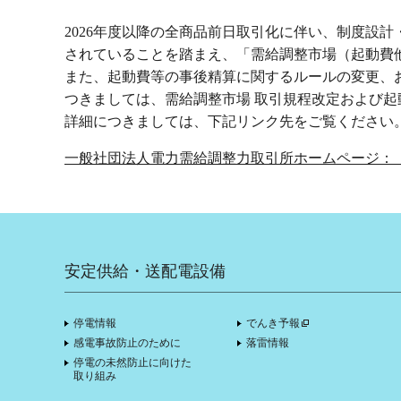
2026年度以降の全商品前日取引化に伴い、制度設
されていることを踏まえ、「需給調整市場（起動費
また、起動費等の事後精算に関するルールの変更、お
つきましては、需給調整市場 取引規程改定および
詳細につきましては、下記リンク先をご覧ください
一般社団法人電力需給調整力取引所ホームページ：
安定供給・送配電設備
停電情報
でんき予報
感電事故防止のために
落雷情報
停電の未然防止に向けた
取り組み