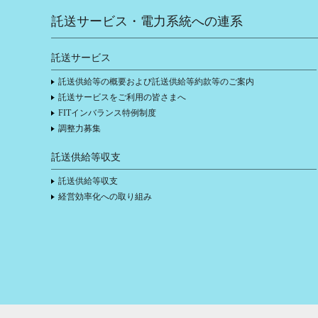
託送サービス・電力系統への連系
託送サービス
託送供給等の概要および託送供給等約款等のご案内
託送サービスをご利用の皆さまへ
FITインバランス特例制度
調整力募集
託送供給等収支
託送供給等収支
経営効率化への取り組み