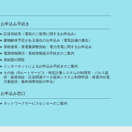
お申込み手続き
託送供給等（電気のご使用に関するお申込み）
建物解体予定がある場合のお申込み（電気設備の撤去）
系統連系・発電量調整供給・電力売電に関するお申込み
電源情報開示・系統情報提示手続きのご案内
系統図の閲覧
インターネットによるお申込み手続きのご案内
その他（Bルートサービス・特定計量システムの利用等・パルス提
供・振替供給・託送関連データ提供システム利用申請・発電30分電
力量提供・最終保障供給の申込）
お申込み窓口
ネットワークサービスセンターのご案内