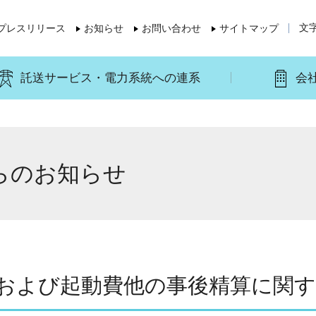
文
プレスリリース
お知らせ
お問い合わせ
サイトマップ
託送サービス・電力系統への連系
会
らのお知らせ
定および起動費他の事後精算に関