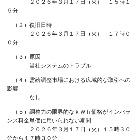
２０２６年３月１７日（火） １５時１
５分
（２）復旧日時
２０２６年３月１７日（火） １７時０
０分
（３）原因
当社システムのトラブル
（４）需給調整市場における広域的な取引への
影響
なし
（５）調整力の限界的なｋＷｈ価格がインバラ
ンス料金単価に用いられない期間
２０２６年３月１７日（火）１５時３０
分から１７時３０分