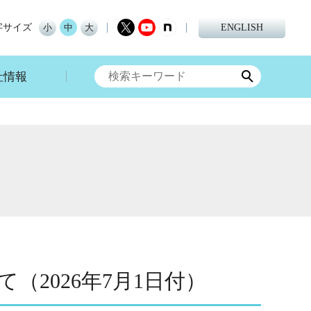
字サイズ
小
中
大
ENGLISH
社情報
2026年7月1日付）