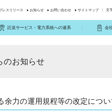
文
プレスリリース
お知らせ
お問い合わせ
サイトマップ
託送サービス・電力系統への連系
会
らのお知らせ
余力の運用規程等の改定について（