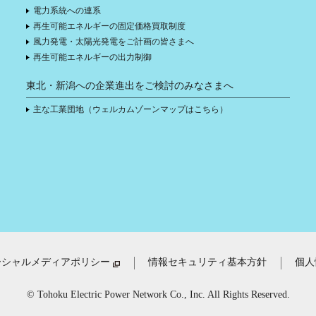
電力系統への連系
再生可能エネルギーの固定価格買取制度
風力発電・太陽光発電をご計画の皆さまへ
再生可能エネルギーの出力制御
東北・新潟への企業進出をご検討のみなさまへ
主な工業団地（ウェルカムゾーンマップはこちら）
ーシャルメディアポリシー
情報セキュリティ基本方針
個人
© Tohoku Electric Power Network Co., Inc. All Rights Reserved.