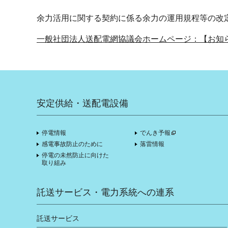
余力活用に関する契約に係る余力の運用規程等の改定
一般社団法人送配電網協議会ホームページ：【お知
安定供給・送配電設備
停電情報
でんき予報
感電事故防止のために
落雷情報
停電の未然防止に向けた
取り組み
託送サービス・電力系統への連系
託送サービス