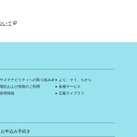
ついて
サステナビリティへの取り組み
より、そう、ちから
電柱および管路のご利用
各種サービス
採用情報
広報ライブラリ
お申込み手続き