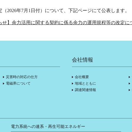
（2026年7月1日付）について、下記ページにて公表します。
らせ】余力活用に関する契約に係る余力の運用規程等の改定に
会社情報
災害時の対応の仕方
会社概要
電磁界について
地域とともに
調達関連情報
電力系統への連系・再生可能エネルギー