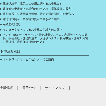
託送供給等（電気のご使用に関するお申込み）
建物解体予定がある場合のお申込み（電気設備の撤去）
系統連系・発電量調整供給・電力売電に関するお申込み
電源情報開示・系統情報提示手続きのご案内
系統図の閲覧
インターネットによるお申込み手続きのご案内
その他（Bルートサービス・特定計量システムの利用等・パルス提
供・振替供給・託送関連データ提供システム利用申請・発電30分電
力量提供・最終保障供給の申込）
お申込み窓口
ネットワークサービスセンターのご案内
情報保護
電子公告
サイトマップ