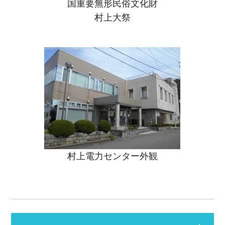
国重要無形民俗文化財
村上大祭
村上電力センター外観