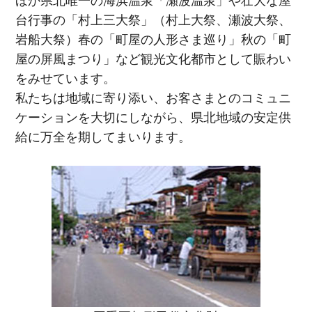
ほか県北唯一の海浜温泉「瀬波温泉」や壮大な屋
台行事の「村上三大祭」（村上大祭、瀬波大祭、
岩船大祭）春の「町屋の人形さま巡り」秋の「町
屋の屏風まつり」など観光文化都市として賑わい
をみせています。
私たちは地域に寄り添い、お客さまとのコミュニ
ケーションを大切にしながら、県北地域の安定供
給に万全を期してまいります。