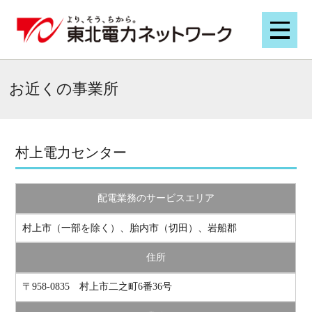
お近くの事業所
村上電力センター
配電業務のサービスエリア
村上市（一部を除く）、胎内市（切田）、岩船郡
住所
〒958-0835 村上市二之町6番36号