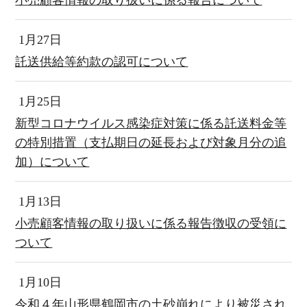
小売顧客情報の取り扱いに係る報告について
1月27日
託送供給等約款の認可について
1月25日
新型コロナウイルス感染症対策に係る託送料金等
の特別措置（支払期日の延長および対象月分の追
加）について
1月13日
小売顧客情報の取り扱いに係る報告徴収の受領に
ついて
1月10日
令和４年山形県鶴岡市の土砂崩れにより被災され