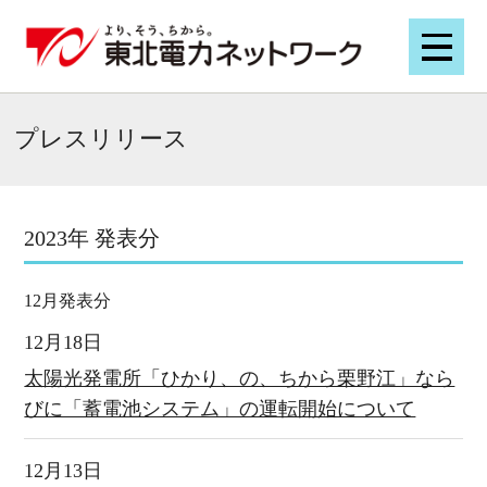
プレスリリース
2023年 発表分
12月発表分
12月18日
太陽光発電所「ひかり、の、ちから栗野江」なら
びに「蓄電池システム」の運転開始について
12月13日