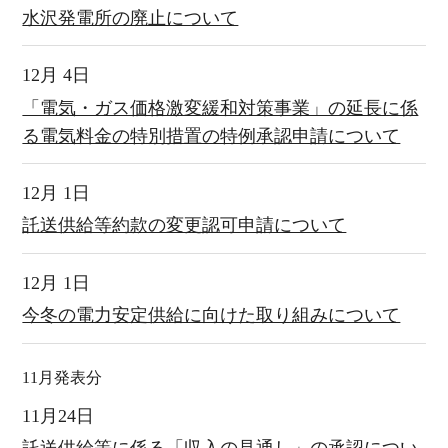
水沢発電所の廃止について
12月 4日
「電気・ガス価格激変緩和対策事業」の延長に係
る電気料金の特別措置の特例承認申請について
12月 1日
託送供給等約款の変更認可申請について
12月 1日
今冬の電力安定供給に向けた取り組みについて
11月発表分
11月24日