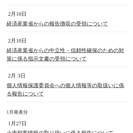
2月10日
経済産業省からの報告徴収の受領について
2月10日
経済産業省からの中立性・信頼性確保のための対
策に係る指示文書の受領について
2月 3日
個人情報保護委員会への個人情報等の取扱いに係
る報告について
1月発表分
1月27日