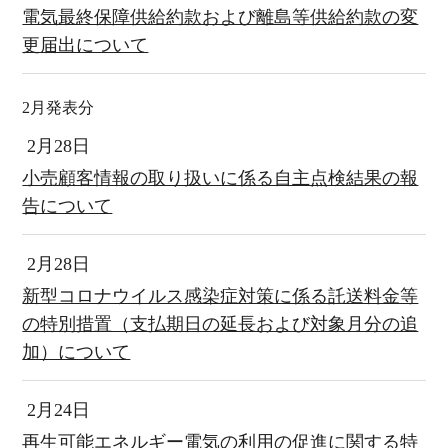
電気最終保障供給約款および離島等供給約款の変
更届出について
2月発表分
2月28日
小売顧客情報の取り扱いに係る自主点検結果の報
告について
2月28日
新型コロナウイルス感染症対策に係る託送料金等
の特別措置（支払期日の延長および対象月分の追
加）について
2月24日
再生可能エネルギー電気の利用の促進に関する特