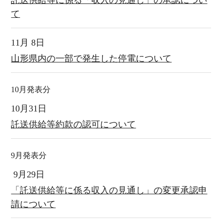
託送供給等に係る「収入の見通し」の承認につい
て
11月 8日
山形県内の一部で発生した停電について
10月発表分
10月31日
託送供給等約款の認可について
9月発表分
9月29日
「託送供給等に係る収入の見通し」の変更承認申
請について