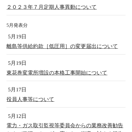
２０２３年７月定期人事異動について
5月発表分
5月19日
離島等供給約款［低圧用］の変更届出について
5月19日
東花巻変電所増設の本格工事開始について
5月17日
役員人事等について
5月12日
電力・ガス取引監視等委員会からの業務改善勧告