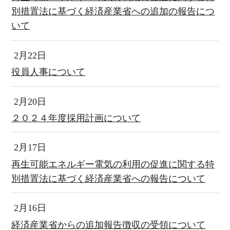
別措置法に基づく経済産業省への追加の報告につ
いて
2月22日
役員人事について
2月20日
２０２４年度採用計画について
2月17日
再生可能エネルギー電気の利用の促進に関する特
別措置法に基づく経済産業省への報告について
2月16日
経済産業省からの追加報告徴収の受領について