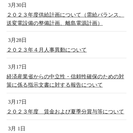
3月30日
２０２３年度供給計画について（需給バランス、
送変電設備の整備計画、離島電源計画）
3月28日
２０２３年４月人事異動について
3月17日
経済産業省からの中立性・信頼性確保のための対
策に係る指示文書に対する報告について
3月17日
２０２３年度 賃金および夏季分賞与等について
3月 1日