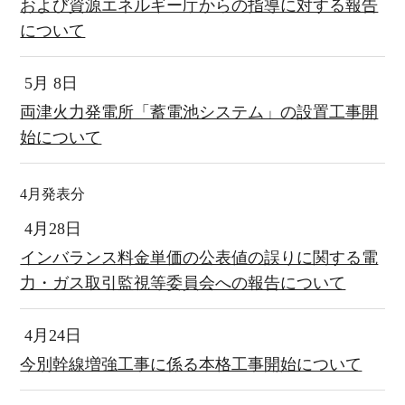
および資源エネルギー庁からの指導に対する報告
について
5月 8日
両津火力発電所「蓄電池システム」の設置工事開
始について
4月発表分
4月28日
インバランス料金単価の公表値の誤りに関する電
力・ガス取引監視等委員会への報告について
4月24日
今別幹線増強工事に係る本格工事開始について