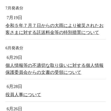
7月発表分
7月19日
令和５年７月７日からの大雨により被災されたお
客さまに対する託送料金等の特別措置について
6月発表分
6月29日
個人情報等の不適切な取り扱いに対する個人情報
保護委員会からの文書の受領について
6月28日
役員人事について
6月26日