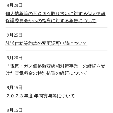
9月29日
個人情報等の不適切な取り扱いに対する個人情報
保護委員会からの指導に対する報告について
9月25日
託送供給等約款の変更認可申請について
9月20日
「電気・ガス価格激変緩和対策事業」の継続を受
けた電気料金の特別措置の継続について
9月15日
２０２３年度 年間賞与等について
9月15日