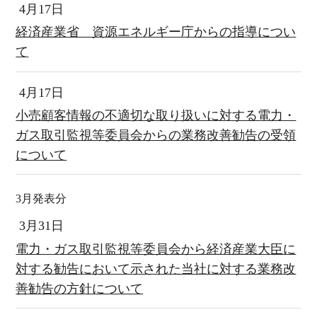
4月17日
経済産業省 資源エネルギー庁からの指導につい
て
4月17日
小売顧客情報の不適切な取り扱いに対する電力・
ガス取引監視等委員会からの業務改善勧告の受領
について
3月発表分
3月31日
電力・ガス取引監視等委員会から経済産業大臣に
対する勧告において示された当社に対する業務改
善勧告の方針について